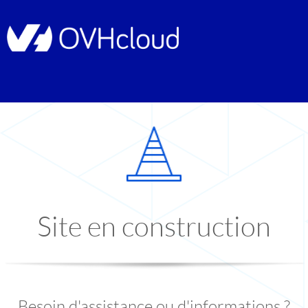
Site en construction
Besoin d'assistance ou d'informations ?